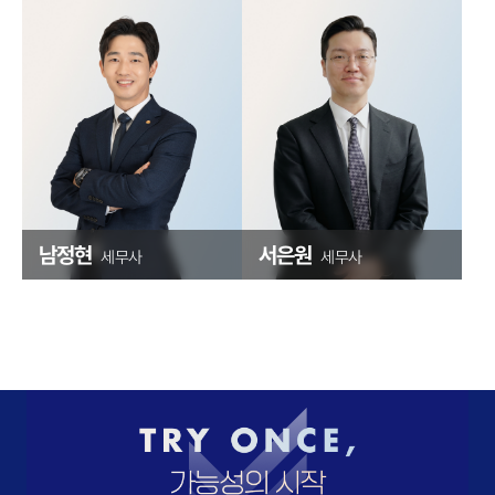
남정현
서은원
세무사
세무사