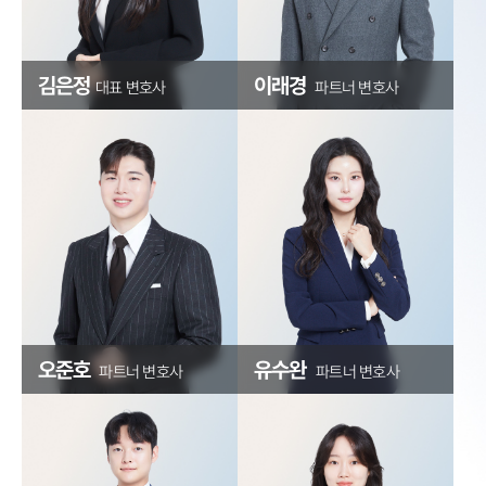
김은정
이래경
대표 변호사
파트너 변호사
오준호
유수완
파트너 변호사
파트너 변호사