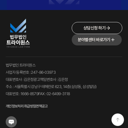
상담신청 하기
분야별센터 바로가기
법무법인 트라이원스
사업자 등록번호 : 247-86-03973
대표변호사 : 김은정
광고책임변호사 : 김은정
주소 : 서울특별시 강남구 테헤란로 623, 14층(삼성동, 삼성빌딩)
대표번호 : 1666-8579
FAX : 02-6499-3118
개인정보처리 취급방침
면책공고