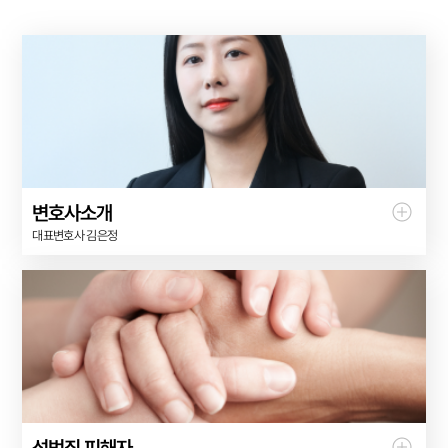
변호사소개
대표변호사 김은정
성범죄 피해자