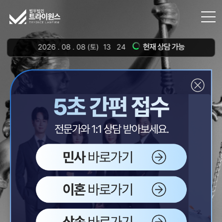
현재 상담 가능
2026
.
08
.
08
(토)
13
24