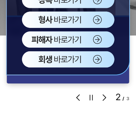
꾸준히 쌓은
커리어
하나의 분야에 집중해
수 많은 케이스를 경험하고
다양한 전략을 섭렵한 인재들이 함께 합니다.
2
/
3