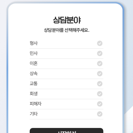
상담분야
상담분야를 선택해주세요.
형사
민사
이혼
상속
교통
회생
피해자
기타