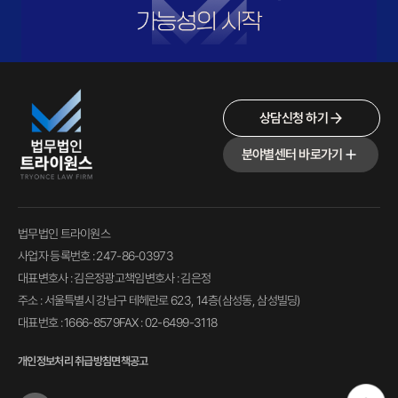
상담신청 하기
분야별센터 바로가기
법무법인 트라이원스
사업자 등록번호 : 247-86-03973
대표변호사 : 김은정
광고책임변호사 : 김은정
주소 : 서울특별시 강남구 테헤란로 623, 14층(삼성동, 삼성빌딩)
대표번호 : 1666-8579
FAX : 02-6499-3118
개인정보처리 취급방침
면책공고