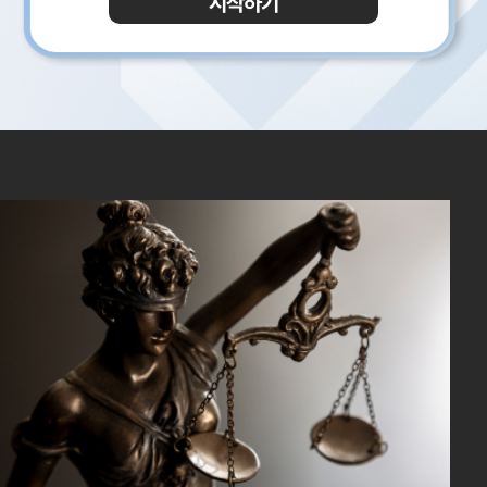
시작하기
이전
다음