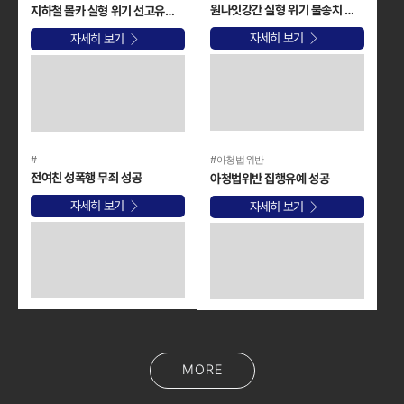
원나잇강간 실형 위기 불송치 선처 성공
지하철 몰카 실형 위기 선고유예 선처 성공
자세히 보기
자세히 보기
#
#아청법위반
전여친 성폭행 무죄 성공
아청법위반 집행유예 성공
자세히 보기
자세히 보기
MORE