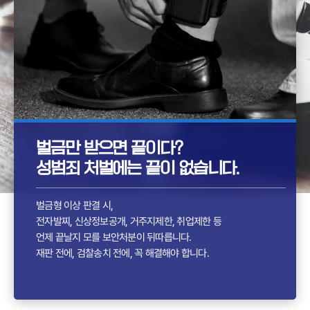
벌금만 받으면 끝이다?
성범죄 처벌에는 끝이 없습니다.
벌금형 이상 판결 시,
전자발찌, 신상정보공개, 거주지제한, 취업제한 등
언제 끝날지 모를 보안처분이 뒤따릅니다.
재판 전에, 검찰송치 전에, 꼭 해결해야 합니다.