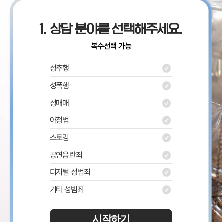
1. 상담 분야를 선택해주세요.
복수선택 가능
성추행
성폭행
성매매
아청법
스토킹
공연음란죄
디지털 성범죄
기타 성범죄
시작하기